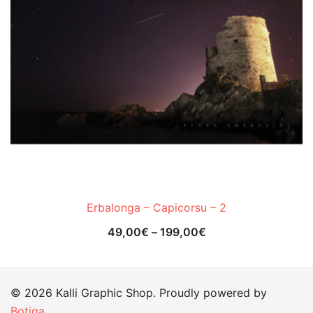
Erbalonga – Capicorsu – 2
49,00
€
–
199,00
€
© 2026 Kalli Graphic Shop. Proudly powered by
Botiga