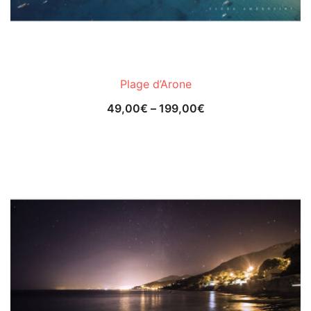
Plage d’Arone
49,00
€
–
199,00
€