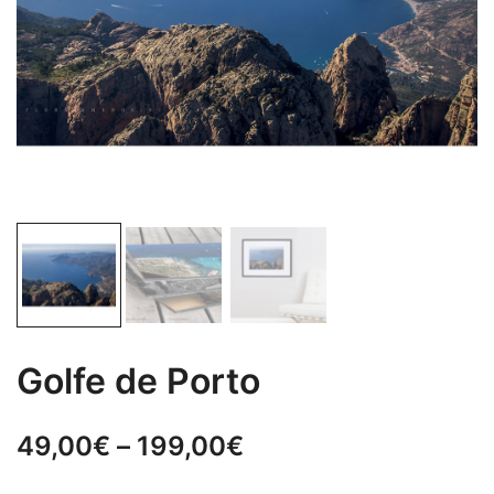
Golfe de Porto
49,00
€
–
199,00
€