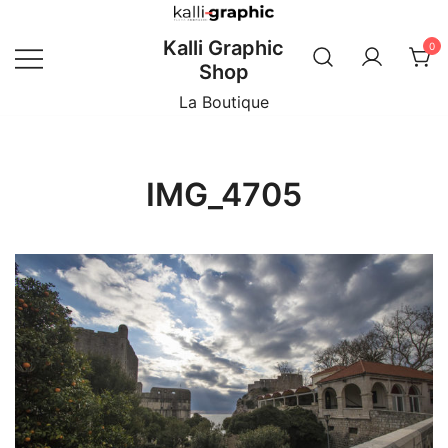
Skip
to
Kalli Graphic
0
content
Shop
La Boutique
IMG_4705