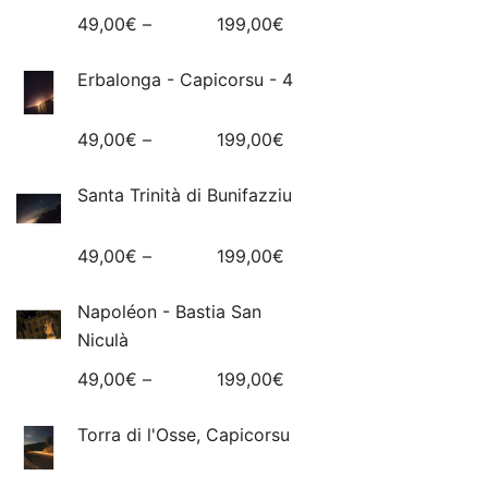
49,00
€
–
199,00
€
Erbalonga - Capicorsu - 4
49,00
€
–
199,00
€
Santa Trinità di Bunifazziu
49,00
€
–
199,00
€
Napoléon - Bastia San
Niculà
49,00
€
–
199,00
€
Torra di l'Osse, Capicorsu