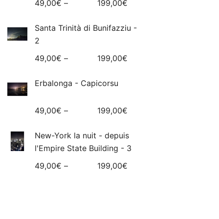
49,00
€
–
199,00
€
Santa Trinità di Bunifazziu -
2
49,00
€
–
199,00
€
Erbalonga - Capicorsu
49,00
€
–
199,00
€
New-York la nuit - depuis
l'Empire State Building - 3
49,00
€
–
199,00
€