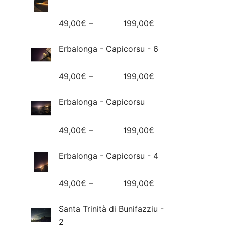
49,00
€
–
199,00
€
Erbalonga - Capicorsu - 6
49,00
€
–
199,00
€
Erbalonga - Capicorsu
49,00
€
–
199,00
€
Erbalonga - Capicorsu - 4
49,00
€
–
199,00
€
Santa Trinità di Bunifazziu -
2