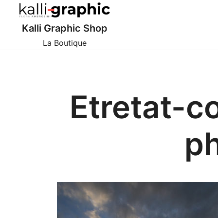
Skip
to
Kalli Graphic Shop
content
La Boutique
Etretat-c
ph