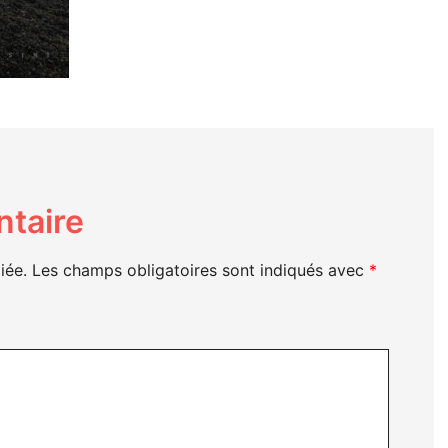
taire
iée.
Les champs obligatoires sont indiqués avec
*