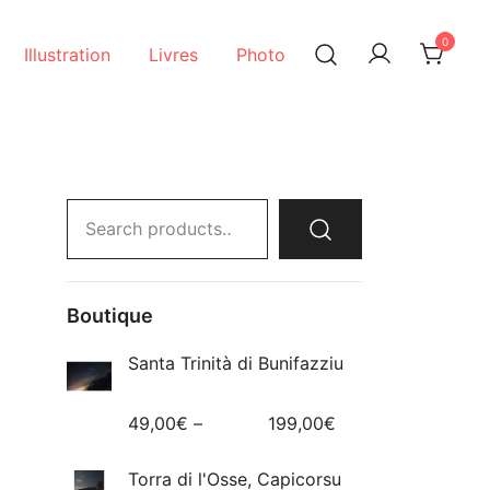
0
Illustration
Livres
Photo
Search
for:
Boutique
Santa Trinità di Bunifazziu
49,00
€
–
199,00
€
Torra di l'Osse, Capicorsu