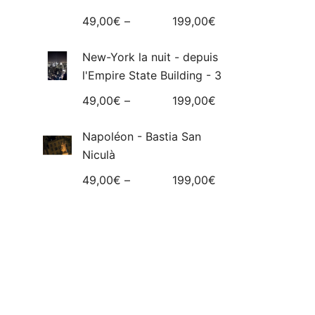
49,00
€
–
199,00
€
New-York la nuit - depuis
l'Empire State Building - 3
49,00
€
–
199,00
€
Napoléon - Bastia San
Niculà
49,00
€
–
199,00
€