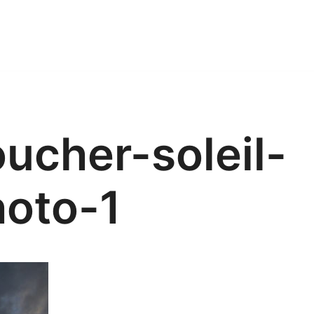
oucher-soleil-
oto-1