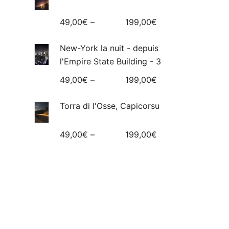
49,00
€
–
199,00
€
New-York la nuit - depuis
l'Empire State Building - 3
49,00
€
–
199,00
€
Torra di l'Osse, Capicorsu
49,00
€
–
199,00
€