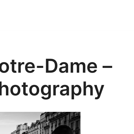
Notre-Dame –
photography