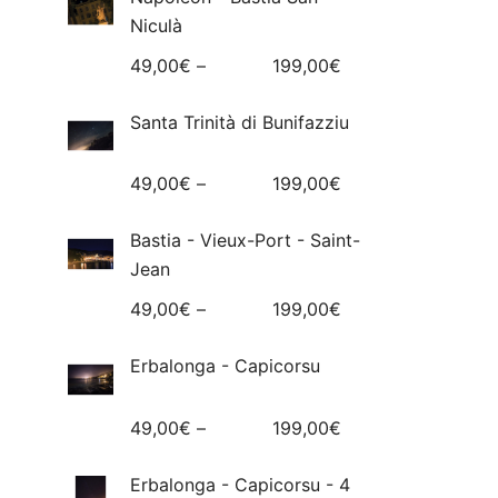
Niculà
49,00
€
–
199,00
€
Santa Trinità di Bunifazziu
49,00
€
–
199,00
€
Bastia - Vieux-Port - Saint-
Jean
49,00
€
–
199,00
€
Erbalonga - Capicorsu
49,00
€
–
199,00
€
Erbalonga - Capicorsu - 4