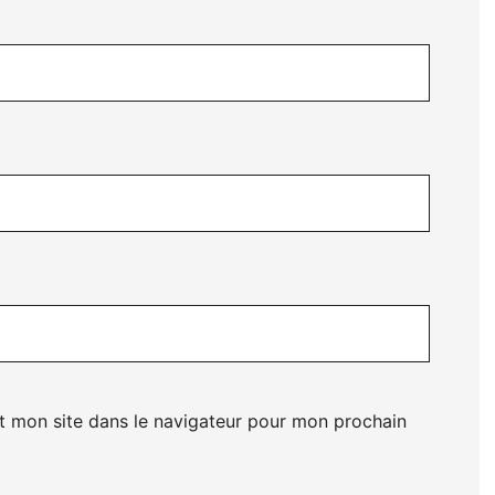
t mon site dans le navigateur pour mon prochain