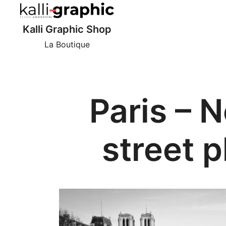
Skip
to
Kalli Graphic Shop
content
La Boutique
Paris – 
street 