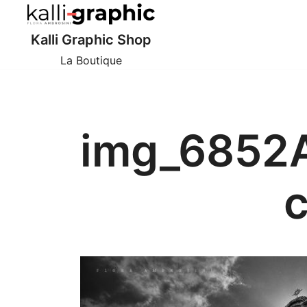
Skip
to
Kalli Graphic Shop
content
La Boutique
img_6852