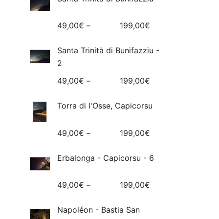
49,00
€
–
199,00
€
Santa Trinità di Bunifazziu -
2
49,00
€
–
199,00
€
Torra di l'Osse, Capicorsu
49,00
€
–
199,00
€
Erbalonga - Capicorsu - 6
49,00
€
–
199,00
€
Napoléon - Bastia San