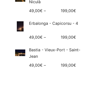
Niculà
49,00
€
–
199,00
€
Erbalonga - Capicorsu - 4
49,00
€
–
199,00
€
Bastia - Vieux-Port - Saint-
Jean
49,00
€
–
199,00
€