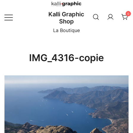
Skip
to
Kalli Graphic
0
content
Shop
La Boutique
IMG_4316-copie