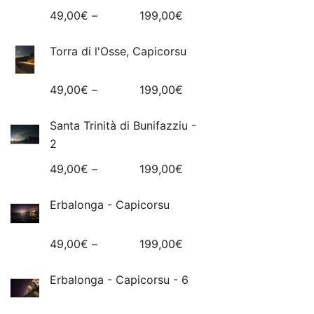
49,00
€
–
199,00
€
Torra di l'Osse, Capicorsu
49,00
€
–
199,00
€
Santa Trinità di Bunifazziu -
2
49,00
€
–
199,00
€
Erbalonga - Capicorsu
49,00
€
–
199,00
€
Erbalonga - Capicorsu - 6