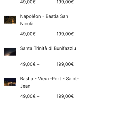
49,00
€
–
199,00
€
Napoléon - Bastia San
Niculà
49,00
€
–
199,00
€
Santa Trinità di Bunifazziu
49,00
€
–
199,00
€
Bastia - Vieux-Port - Saint-
Jean
49,00
€
–
199,00
€