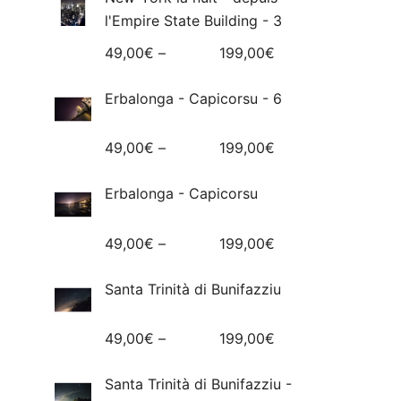
l'Empire State Building - 3
49,00
€
–
199,00
€
Erbalonga - Capicorsu - 6
49,00
€
–
199,00
€
Erbalonga - Capicorsu
49,00
€
–
199,00
€
Santa Trinità di Bunifazziu
49,00
€
–
199,00
€
Santa Trinità di Bunifazziu -