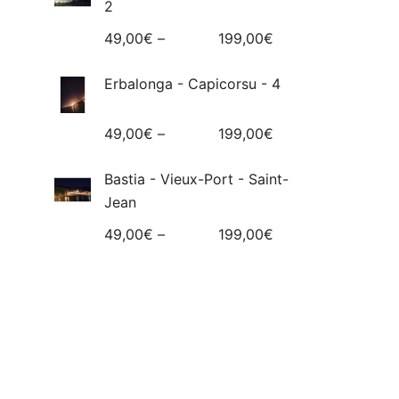
2
49,00
€
–
199,00
€
Erbalonga - Capicorsu - 4
49,00
€
–
199,00
€
Bastia - Vieux-Port - Saint-
Jean
49,00
€
–
199,00
€