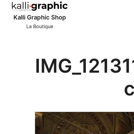
Skip
to
Kalli Graphic Shop
content
La Boutique
IMG_12131