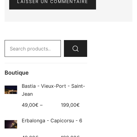
Search
for:
Boutique
Bastia - Vieux-Port - Saint-
Jean
49,00
€
–
199,00
€
Erbalonga - Capicorsu - 6