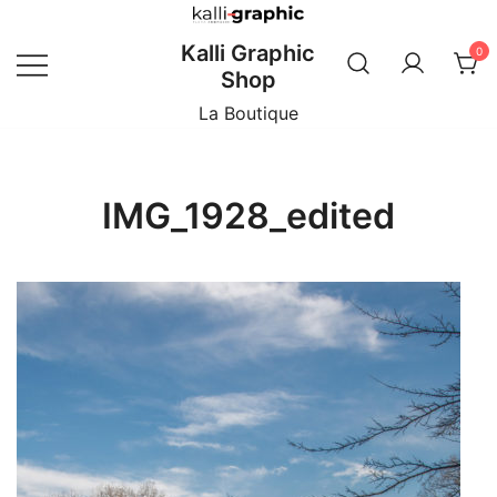
Skip
to
Kalli Graphic
0
content
Shop
La Boutique
IMG_1928_edited