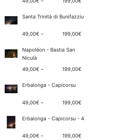
49,00
€
–
199,00
€
Santa Trinità di Bunifazziu
49,00
€
–
199,00
€
Napoléon - Bastia San
Niculà
49,00
€
–
199,00
€
Erbalonga - Capicorsu
49,00
€
–
199,00
€
Erbalonga - Capicorsu - 4
49,00
€
–
199,00
€