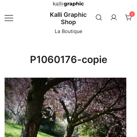
Skip
to
Kalli Graphic
0
content
Shop
La Boutique
P1060176-copie