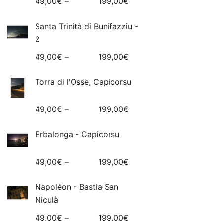
49,00
€
–
199,00
€
Santa Trinità di Bunifazziu -
2
49,00
€
–
199,00
€
Torra di l'Osse, Capicorsu
49,00
€
–
199,00
€
Erbalonga - Capicorsu
49,00
€
–
199,00
€
Napoléon - Bastia San
Niculà
49,00
€
–
199,00
€