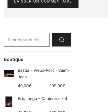
Search
for:
Boutique
Bastia - Vieux-Port - Saint-
Jean
49,00
€
–
199,00
€
Erbalonga - Capicorsu - 4