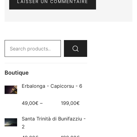
Search
for:
Boutique
Erbalonga - Capicorsu - 6
49,00
€
–
199,00
€
Santa Trinità di Bunifazziu -
2