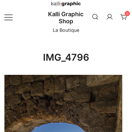
Skip
to
Kalli Graphic
0
content
Shop
La Boutique
IMG_4796