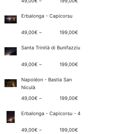
49,00
€
–
199,00
€
Erbalonga - Capicorsu
49,00
€
–
199,00
€
Santa Trinità di Bunifazziu
49,00
€
–
199,00
€
Napoléon - Bastia San
Niculà
49,00
€
–
199,00
€
Erbalonga - Capicorsu - 4
49,00
€
–
199,00
€