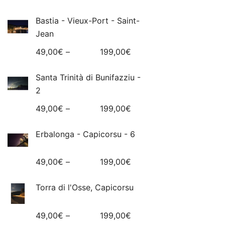
Bastia - Vieux-Port - Saint-
Jean
49,00
€
–
199,00
€
Santa Trinità di Bunifazziu -
2
49,00
€
–
199,00
€
Erbalonga - Capicorsu - 6
49,00
€
–
199,00
€
Torra di l'Osse, Capicorsu
49,00
€
–
199,00
€