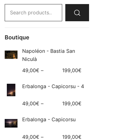
Search
for:
Boutique
Napoléon - Bastia San
Niculà
49,00
€
–
199,00
€
Erbalonga - Capicorsu - 4
49,00
€
–
199,00
€
Erbalonga - Capicorsu
49,00
€
–
199,00
€