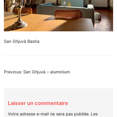
San Ghjuvà Bastia
Navigation
Previous:
San Ghjuvà – aluminium
de
l’article
Laisser un commentaire
Votre adresse e-mail ne sera pas publiée.
Les