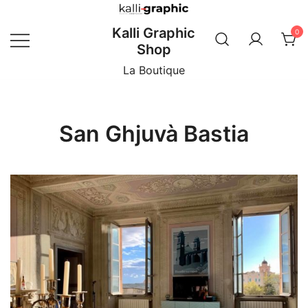
Skip
to
Kalli Graphic
0
content
Shop
La Boutique
San Ghjuvà Bastia