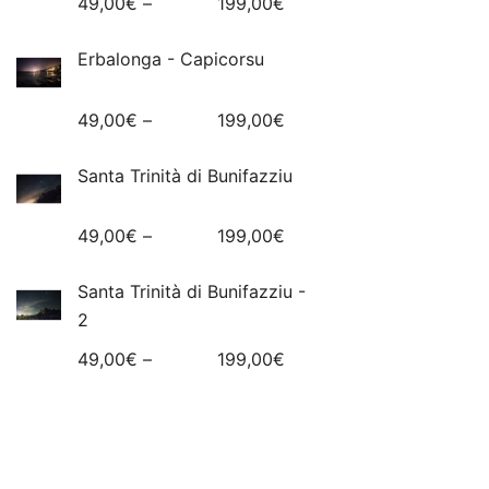
49,00
€
–
199,00
€
Erbalonga - Capicorsu
49,00
€
–
199,00
€
Santa Trinità di Bunifazziu
49,00
€
–
199,00
€
Santa Trinità di Bunifazziu -
2
49,00
€
–
199,00
€