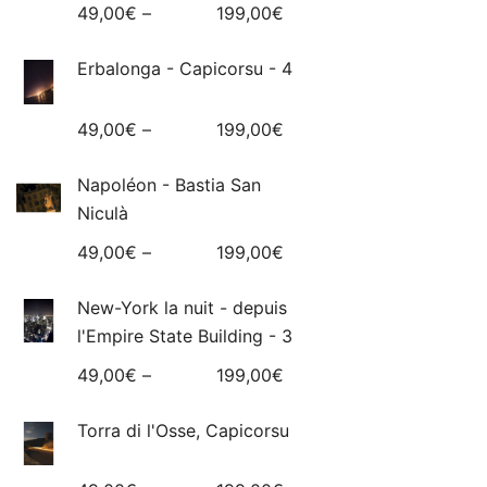
49,00
€
–
199,00
€
Erbalonga - Capicorsu - 4
49,00
€
–
199,00
€
Napoléon - Bastia San
Niculà
49,00
€
–
199,00
€
New-York la nuit - depuis
l'Empire State Building - 3
49,00
€
–
199,00
€
Torra di l'Osse, Capicorsu