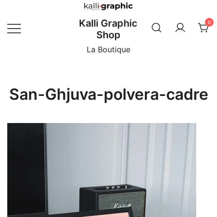
Skip
to
Kalli Graphic
0
content
Shop
La Boutique
San-Ghjuva-polvera-cadre