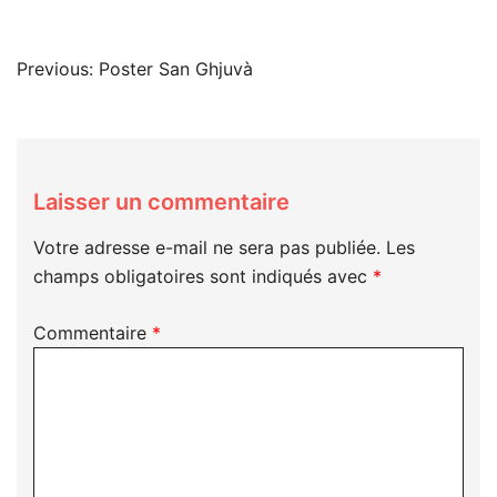
Navigation
Previous:
Poster San Ghjuvà
de
l’article
Laisser un commentaire
Votre adresse e-mail ne sera pas publiée.
Les
champs obligatoires sont indiqués avec
*
Commentaire
*