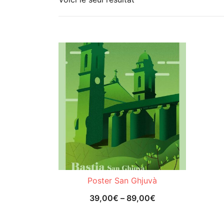
Poster San Ghjuvà
39,00
€
–
89,00
€